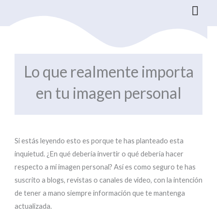
Ir
al
contenido
Lo que realmente importa
en tu imagen personal
Si estás leyendo esto es porque te has planteado esta
inquietud. ¿En qué debería invertir o qué debería hacer
respecto a mi imagen personal? Así es como seguro te has
suscrito a blogs, revistas o canales de video, con la intención
de tener a mano siempre información que te mantenga
actualizada.