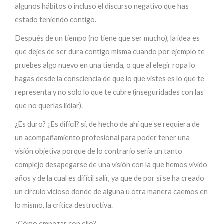
algunos hábitos o incluso el discurso negativo que has
estado teniendo contigo.
Después de un tiempo (no tiene que ser mucho), la idea es
que dejes de ser dura contigo misma cuando por ejemplo te
pruebes algo nuevo en una tienda, o que al elegir ropa lo
hagas desde la consciencia de que lo que vistes es lo que te
representa y no solo lo que te cubre (inseguridades con las
que no querías lidiar).
¿Es duro? ¿Es difícil? sí, de hecho de ahí que se requiera de
un acompañamiento profesional para poder tener una
visión objetiva porque de lo contrario sería un tanto
complejo desapegarse de una visión con la que hemos vivido
años y de la cual es difícil salir, ya que de por sí se ha creado
un círculo vicioso donde de alguna u otra manera caemos en
lo mismo, la crítica destructiva.
¿Cómo empezar con ello?