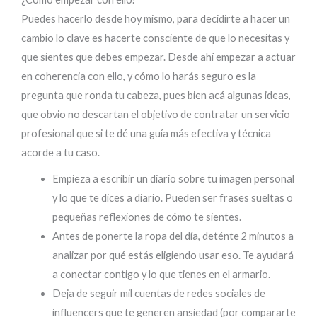
Puedes hacerlo desde hoy mismo, para decidirte a hacer un
cambio lo clave es hacerte consciente de que lo necesitas y
que sientes que debes empezar. Desde ahí empezar a actuar
en coherencia con ello, y cómo lo harás seguro es la
pregunta que ronda tu cabeza, pues bien acá algunas ideas,
que obvio no descartan el objetivo de contratar un servicio
profesional que si te dé una guía más efectiva y técnica
acorde a tu caso.
Empieza a escribir un diario sobre tu imagen personal
y lo que te dices a diario. Pueden ser frases sueltas o
pequeñas reflexiones de cómo te sientes.
Antes de ponerte la ropa del día, deténte 2 minutos a
analizar por qué estás eligiendo usar eso. Te ayudará
a conectar contigo y lo que tienes en el armario.
Deja de seguir mil cuentas de redes sociales de
influencers que te generen ansiedad (por compararte