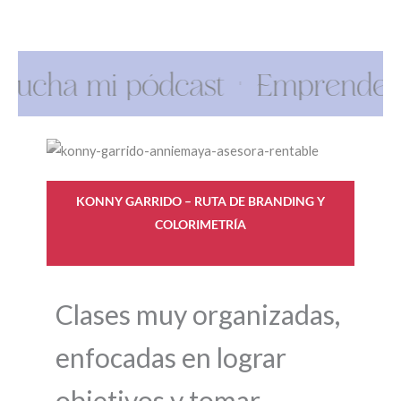
 mi pódcast
Emprende a tu est
KONNY GARRIDO
– RUTA DE BRANDING Y
COLORIMETRÍA
Clases muy organizadas,
enfocadas en lograr
objetivos y tomar