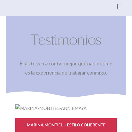
Ir
al
contenido
Testimonios
Ellas te van a contar mejor qué nadie cómo
es la experiencia de trabajar conmigo.
MARINA MONTIEL – ESTILO COHERENTE