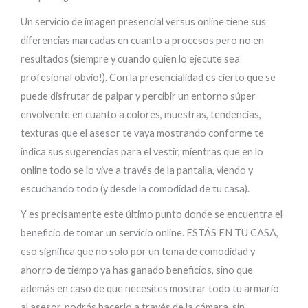
Un servicio de imagen presencial versus online tiene sus
diferencias marcadas en cuanto a procesos pero no en
resultados (siempre y cuando quien lo ejecute sea
profesional obvio!). Con la presencialidad es cierto que se
puede disfrutar de palpar y percibir un entorno súper
envolvente en cuanto a colores, muestras, tendencias,
texturas que el asesor te vaya mostrando conforme te
indica sus sugerencias para el vestir, mientras que en lo
online todo se lo vive a través de la pantalla, viendo y
escuchando todo (y desde la comodidad de tu casa).
Y es precisamente este último punto donde se encuentra el
beneficio de tomar un servicio online. ESTÁS EN TU CASA,
eso significa que no solo por un tema de comodidad y
ahorro de tiempo ya has ganado beneficios, sino que
además en caso de que necesites mostrar todo tu armario
al asesor, podrás hacerlo a través de la cámara, sin