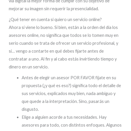
vía digital la mejor forma de cumplir con su objetivo de
mejorar su imagen sin requerir la presencialidad.
¿Qué tener en cuenta si quiero un servicio online?
Ahora sí viene lo bueno. Si bien, están a la orden del día los
asesores online, no significa que todos se lo tomen muy en
serio cuando se trata de ofrecer un servicio profesional, y
sí… vengo a contarte en qué debes fijarte antes de
contratar a uno. Al fin y al cabo estás invirtiendo tiempo y
dinero en un servicio.
Antes de elegir un asesor POR FAVOR fíjate en su
propuesta (¿y qué es eso?) significa todo el detalle de
sus servicios, explicados muy bien, nada ambiguo y
que quede a la interpretación. Sino, pasarás un
disgusto.
Elige a alguien acorde a tus necesidades. Hay
asesores para todo, con distintos enfoques. Algunos