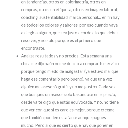
en tendencias, otros en colorimetría, otros en
compras, otros en etiqueta, otros en imagen laboral,
coaching, sustentabilidad, marca personal… en fin hay
de todos los colores y sabores, por eso cuando vaya
a elegir a alguno, que sea justo acorde a lo que debes
resolver, y no solo porque es el primero que
encontraste.
Analiza resultados y no precios. Esta semana una
chica me dijo «aún no me decido a comprar tu servicio
porque tengo miedo de malgastar (ya estuvo mal que
haga ese comentario pero bueno), ya que una vez
alguien me asesoró gratis y no me gustó». Cada vez
que busques un asesor solo basándote en el precio,
desde ya te digo que estás equivocada. Y no, no tiene
que ver con que si es caro es mejor, porque créeme
que también pueden estafarte aunque pagues
mucho. Pero si que es cierto que hay que poner en