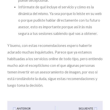
puede decepcionar.
Infórmate de qué incluye el servicio y cómo es la
dinámica del mismo. Ya sea porque lo leíste en su web
o porque pudiste hablar directamente con tu futuro
asesor, esto es importante porque así irás más
segura a tus sesiones sabiendo qué vas a obtener.
Y bueno, con estas recomendaciones espero haberte
aclarado muchas inquietudes. Parece que ya estamos
habituadas a los servicios online de todo tipo, pero entiendo
mucho aún el escepticismo con el que algunas personas
temen invertir en un asesoramiento de imagen, por eso si
está rondándote la duda, sigue estas recomendaciones y
luego toma la decisión.
Ant
Sigu
ANTERIOR
SIGUIENTE