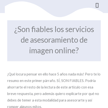
Ir
al
contenido
¿Son fiables los servicios
de asesoramiento de
imagen online?
¡Qué locura pensar en ello hace 5 años nada más! Pero te lo
resumo en este primer párrafo. SÍ, SON FIABLES. Podría
ahorrarte el resto de la lectura de este artículo con esa
breve respuesta, pero además quiero explicarte por qué no
debes de temer a esta modalidad para asesorarte y así
romper algunos mitos.