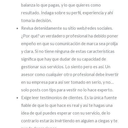
balanza lo que pagas, y lo que quieres como
resultado. Indaga sobre su perfil, experiencia y ahí
toma la decisión.
Revisa detenidamente su sitio web/redes sociales.
¿Por qué? un verdadero profesional ha debido poner
empeño en que su comunicación de marca sea prolija
y clara. Si no tiene ninguna de estas características
significa que hay que dudar de su capacidad de
gestionar sus servicios. Lo siento pero es así. Un
asesor como cualquier otro profesional debe invertir
en su empresa para así ser tomado en serio, y no…
solo posts con tips para vestir no lo hace experto.
Exige leer testimonios de clientes. Es la única fuente
fiable de que lo que hace es real y así te hagas una
idea de qué puedes esperar con su servicio, de lo
contrario estarás invirtiendo en alguien a ciegas y te