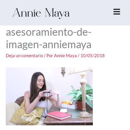
Ir
al
contenido
asesoramiento-de-
imagen-anniemaya
Deja un comentario
/ Por
Annie Maya
/
10/05/2018