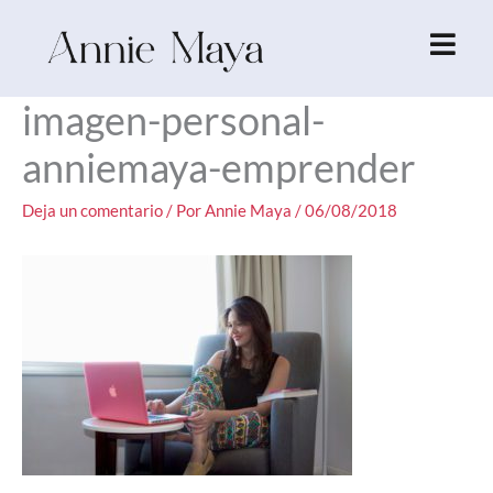
Ir
al
contenido
imagen-personal-
anniemaya-emprender
Deja un comentario
/ Por
Annie Maya
/
06/08/2018