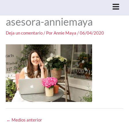
Ir
al
asesora-anniemaya
contenido
Deja un comentario
/ Por
Annie Maya
/
06/04/2020
←
Medios anterior