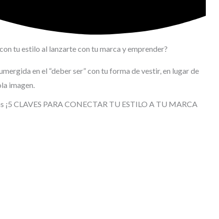
on tu estilo al lanzarte con tu marca y emprender?
mergida en el “deber ser” con tu forma de vestir, en lugar de
la imagen.
 estas ¡5 CLAVES PARA CONECTAR TU ESTILO A TU MARCA