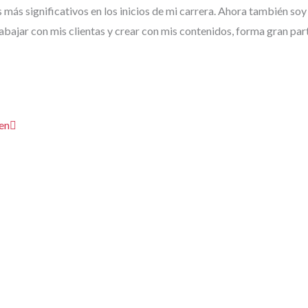
 más significativos en los inicios de mi carrera. Ahora también so
rabajar con mis clientas y crear con mis contenidos, forma gran par
Siguiente
en