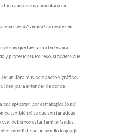
que bien pueden implementarse en
brerías de la Avenida Corrientes en
jemplares que fueron mi base para
 y profesional. Por eso, si tuviera que
l ser un libro muy compacto y gráfico,
in. Ideal para entender de dónde
rcas apuestan por estrategias (o no)
ónica también si es que son fanáticas
o cual debemos estar familiarizadas.
 nivel mundial, con un amplio lenguaje