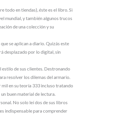
odo en tiendas), éste es el libro. Si
el mundial, y también algunos trucos
eación de una colección y su
que se aplican a diario. Quizás este
 desplazado por lo digital, sin
l estilo de sus clientes. Destronando
ra resolver los dilemas del armario.
 mil en su teoría 333 incluso tratando
s un buen material de lectura.
sonal. No solo leí dos de sus libros
a) es indispensable para comprender