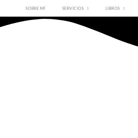
SOBRE MÍ
SERVICIOS
LIBROS