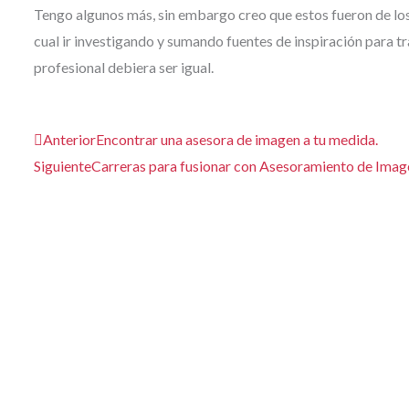
Tengo algunos más, sin embargo creo que estos fueron de los
cual ir investigando y sumando fuentes de inspiración para t
profesional debiera ser igual.
Ant
Anterior
Encontrar una asesora de imagen a tu medida.
Siguiente
Carreras para fusionar con Asesoramiento de Imag