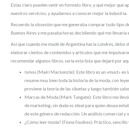
Estas claro pueden venir en formato libro, y qué mejor que 
nuestros servicios, y ayudarnos a conocer mejor la industria.
Recuerdo la obsesión que me generaba comprar todo tipo de li
Buenos Aires y me pasaba horas decidiendo qué me llevaría e
Así que cuando me mudé de Argentina hacia Londres, debo dec
elaborar cientos de contenidos y artículos que me impulsaron
recomendar algunos libros, sería esta lista que dejaré por aqu
Ismos (Mairi Mackenzie): Este libro es un «must» en la
resume muy bien toda la historia de la moda, con leyen
proviene la teoría de las siluetas y luego también sab
Marcas de Moda (Mark Tungate): Este libro me llevó d
de marketing, sin duda es ideal para quien desea enta
de este género de redacción. Un análisis comercial y 
¿Cómo leer moda? (Fiona Foulkes): Práctico, sencillo 