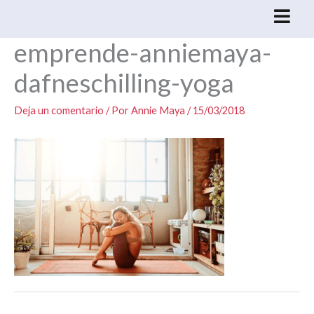
Ir
al
emprende-anniemaya-
contenido
dafneschilling-yoga
Deja un comentario
/ Por
Annie Maya
/
15/03/2018