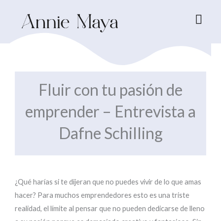
Ir
al
contenido
Fluir con tu pasión de
emprender – Entrevista a
Dafne Schilling
¿Qué harías si te dijeran que no puedes vivir de lo que amas
hacer? Para muchos emprendedores esto es una triste
realidad, el límite al pensar que no pueden dedicarse de lleno