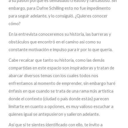
a su pasión porque es demasiado creativo y fantasioso. Sin
embargo, para Dafne Schilling esto no fue impedimento
para seguir adelante, y lo consiguió. ¿Quieres conocer
cómo?
En la entrevista conoceremos su historia, las barreras y
obstáculos que encontró en el camino así como su
constante motivación e impulso para ir por lo que quería.
Cabe recalcar que tanto su historia, como las demás
compartidas en este espacio son inspiradoras y tratan de
abarcar diversos temas con los cuales todos nos
enfrentamos al momento de emprender, sin embargo haré
énfasis en que cuando se trata de una rama más artística
donde el contexto (ciudad o país donde estás) parecen
limitarte en cuanto a opciones, es muy valioso escuchar a
quienes igual se antepusieron y salieron adelante.
Así que si te sientes identificado con ello, te invito a