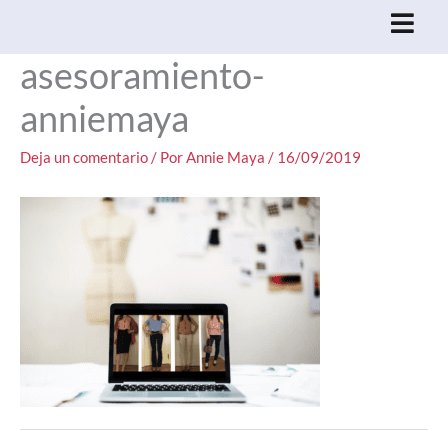
Ir
al
asesoramiento-
contenido
anniemaya
Deja un comentario
/ Por
Annie Maya
/
16/09/2019