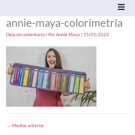
Ir
al
annie-maya-colorimetría
contenido
Deja un comentario
/ Por
Annie Maya
/
25/01/2023
←
Medios anterior