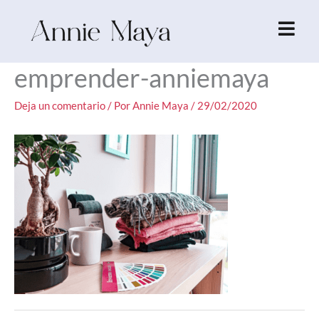
Ir
al
contenido
emprender-anniemaya
Deja un comentario
/ Por
Annie Maya
/
29/02/2020