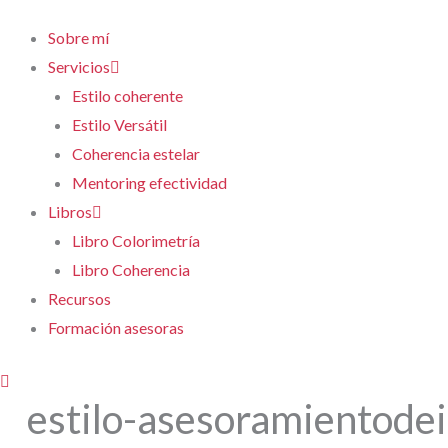
Sobre mí
Servicios
Estilo coherente
Estilo Versátil
Coherencia estelar
Mentoring efectividad
Libros
Libro Colorimetría
Libro Coherencia
Recursos
Formación asesoras
estilo-asesoramientod