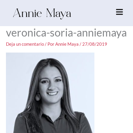
Ir
al
contenido
veronica-soria-anniemaya
Deja un comentario
/ Por
Annie Maya
/
27/08/2019