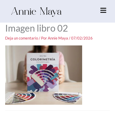
Ir
al
contenido
Imagen libro 02
Deja un comentario
/ Por
Annie Maya
/
07/02/2026