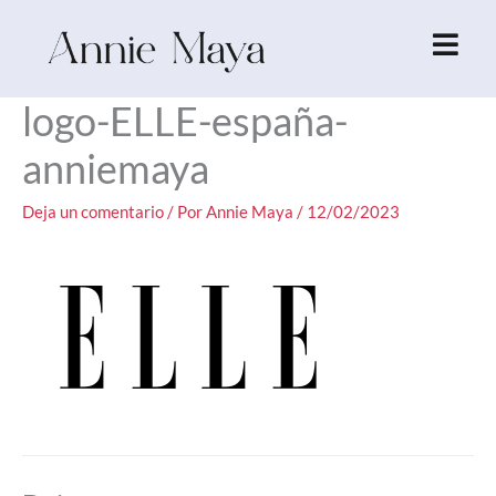
Ir
al
contenido
logo-ELLE-españa-
anniemaya
Deja un comentario
/ Por
Annie Maya
/
12/02/2023