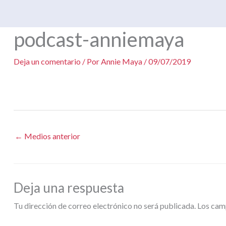
Ir
al
podcast-anniemaya
contenido
Deja un comentario
/ Por
Annie Maya
/
09/07/2019
←
Medios anterior
Deja una respuesta
Tu dirección de correo electrónico no será publicada.
Los cam