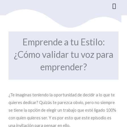
Ir
al
contenido
Emprende a tu Estilo:
¿Cómo validar tu voz para
emprender?
¿Te imaginas teniendo la oportunidad de decidir a lo que te
quieres dedicar? Quizás te parezca obvio, pero no siempre
se tiene la opción de elegir un trabajo que esté ligado 100%
con quien quieres ser. Y es por esto que este episodio es
una invitación para pensar en ello.