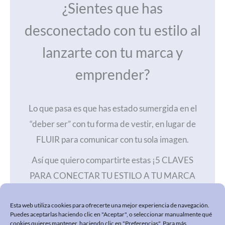
¿Sientes que has
desconectado con tu estilo al
lanzarte con tu marca y
emprender?
Lo que pasa es que has estado sumergida en el
“deber ser” con tu forma de vestir, en lugar de
FLUIR para comunicar con tu sola imagen.
Así que quiero compartirte estas ¡5 CLAVES
PARA CONECTAR TU ESTILO A TU MARCA
PERSONAL!
Esta web utiliza cookies para ofrecerte una mejor experiencia de navegación.
Puedes aceptarlas haciendo clic en "Aceptar", o seleccionar manualmente qué
cookies quieres mantener, haciendo clic en "Preferencias". Para más