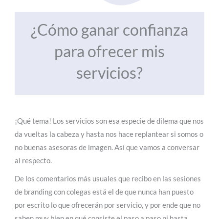
¿Cómo ganar confianza
para ofrecer mis
servicios?
¡Qué tema! Los servicios son esa especie de dilema que nos
da vueltas la cabeza y hasta nos hace replantear si somos o
no buenas asesoras de imagen. Así que vamos a conversar
al respecto.
De los comentarios más usuales que recibo en las sesiones
de branding con colegas está el de que nunca han puesto
por escrito lo que ofrecerán por servicio, y por ende que no
saben muy bien en qué consiste el paso a paso ni hasta