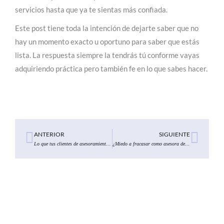
servicios hasta que ya te sientas más confiada.
Este post tiene toda la intención de dejarte saber que no
hay un momento exacto u oportuno para saber que estás
lista. La respuesta siempre la tendrás tú conforme vayas
adquiriendo práctica pero también fe en lo que sabes hacer.
Ant
Sigui
ANTERIOR
SIGUIENTE
Lo que tus clientes de asesoramiento buscan
¿Miedo a fracasar como asesora de imagen?