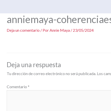
Ir
al
anniemaya-coherenciaes
contenido
Deja un comentario
/ Por
Annie Maya
/
23/05/2024
Deja una respuesta
Tu dirección de correo electrónico no será publicada.
Los cam
Comentario
*