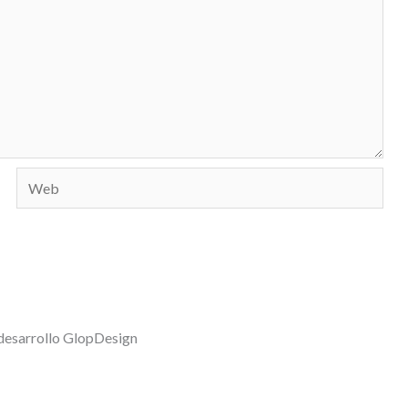
Web
desarrollo GlopDesign