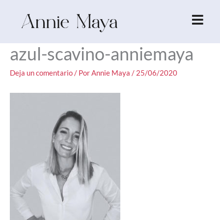
Ir
al
contenido
azul-scavino-anniemaya
Deja un comentario
/ Por
Annie Maya
/
25/06/2020