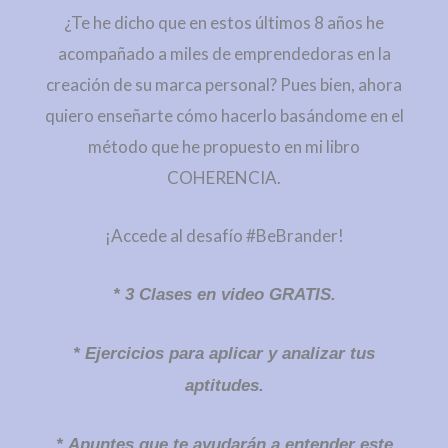
¿Te he dicho que en estos últimos 8 años he
acompañado a miles de emprendedoras en la
creación de su marca personal? Pues bien, ahora
quiero enseñarte cómo hacerlo basándome en el
método que he propuesto en mi libro
COHERENCIA.
¡Accede al desafío #BeBrander!
* 3 Clases en video GRATIS.
* Ejercicios para aplicar y analizar tus
aptitudes.
* Apuntes que te ayudarán a entender este