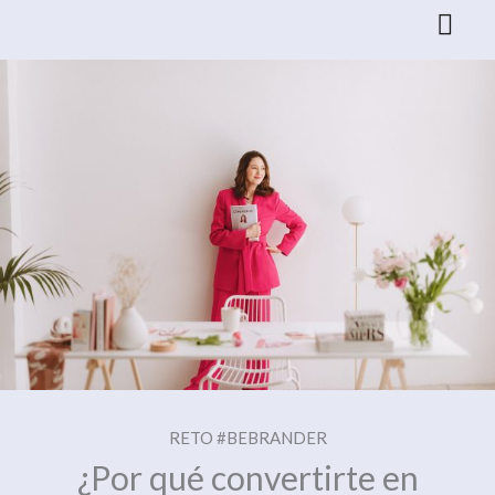
Ir
al
contenido
RETO #BEBRANDER
¿Por qué convertirte en